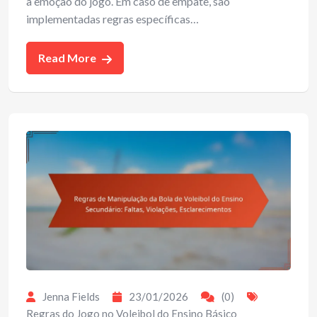
a emoção do jogo. Em caso de empate, são
implementadas regras específicas…
Read More
Jenna Fields
23/01/2026
(0)
Regras do Jogo no Voleibol do Ensino Básico