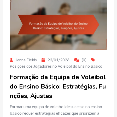
Jenna Fields
23/01/2026
(0)
Posições dos Jogadores no Voleibol do Ensino Básico
Formação da Equipa de Voleibol
do Ensino Básico: Estratégias, Fu
nções, Ajustes
Formar uma equipa de voleibol de sucesso no ensino
básico requer estratégias eficazes que priorizem a