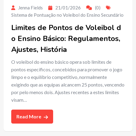
Jenna Fields
21/01/2026
(0)
Sistema de Pontuação no Voleibol do Ensino Secundário
Limites de Pontos de Voleibol d
o Ensino Básico: Regulamentos,
Ajustes, História
O voleibol do ensino básico opera sob limites de
pontos específicos, concebidos para promover o jogo
limpo e o equilíbrio competitivo, normalmente
exigindo que as equipas alcancem 25 pontos, vencendo
por pelo menos dois. Ajustes recentes a estes limites
visam…
Read More