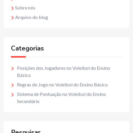
Sobre nós
Arquivo do blog
Categorias
Posições dos Jogadores no Voleibol do Ensino
Básico
Regras do Jogo no Voleibol do Ensino Básico
Sistema de Pontuação no Voleibol do Ensino
Secundário
Pesquisar