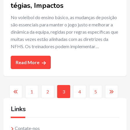
tégias, Impactos
No voleibol do ensino básico, as mudanças de posição
são essenciais para manter o jogo justo e melhorar a
dinâmica da equipa, regidas por regras específicas que
muitas vezes estão alinhadas com as diretrizes da
NFHS. Os treinadores podem implementar…
Read More
1
2
3
4
5
Links
Contate-nos