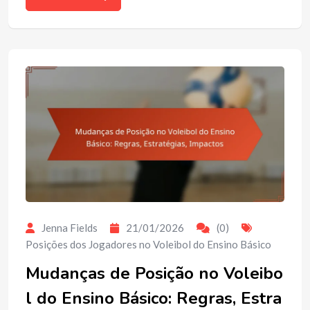
Jenna Fields
21/01/2026
(0)
Posições dos Jogadores no Voleibol do Ensino Básico
Mudanças de Posição no Voleibo
l do Ensino Básico: Regras, Estra