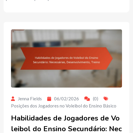
Jenna Fields
06/02/2026
(0)
Posições dos Jogadores no Voleibol do Ensino Básico
Habilidades de Jogadores de Vo
leibol do Ensino Secundário: Nec