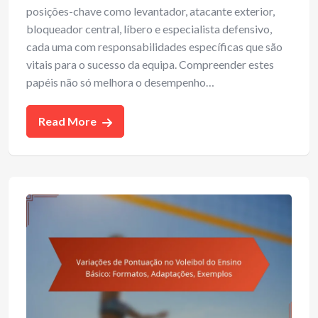
posições-chave como levantador, atacante exterior,
bloqueador central, líbero e especialista defensivo,
cada uma com responsabilidades específicas que são
vitais para o sucesso da equipa. Compreender estes
papéis não só melhora o desempenho…
Read More