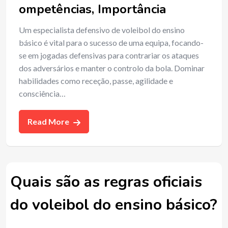
ompetências, Importância
Um especialista defensivo de voleibol do ensino
básico é vital para o sucesso de uma equipa, focando-
se em jogadas defensivas para contrariar os ataques
dos adversários e manter o controlo da bola. Dominar
habilidades como receção, passe, agilidade e
consciência…
Read More
Quais são as regras oficiais
do voleibol do ensino básico?