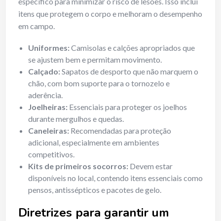
específico para minimizar o risco de lesões. Isso inclui
itens que protegem o corpo e melhoram o desempenho
em campo.
Uniformes:
Camisolas e calções apropriados que
se ajustem bem e permitam movimento.
Calçado:
Sapatos de desporto que não marquem o
chão, com bom suporte para o tornozelo e
aderência.
Joelheiras:
Essenciais para proteger os joelhos
durante mergulhos e quedas.
Caneleiras:
Recomendadas para proteção
adicional, especialmente em ambientes
competitivos.
Kits de primeiros socorros:
Devem estar
disponíveis no local, contendo itens essenciais como
pensos, antissépticos e pacotes de gelo.
Diretrizes para garantir um