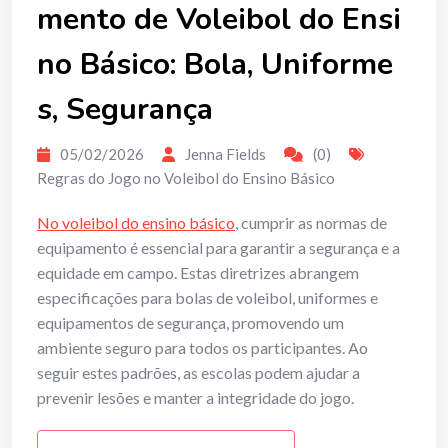
mento de Voleibol do Ensi
no Básico: Bola, Uniforme
s, Segurança
05/02/2026
Jenna Fields
(0)
Regras do Jogo no Voleibol do Ensino Básico
No voleibol do ensino básico
, cumprir as normas de
equipamento é essencial para garantir a segurança e a
equidade em campo. Estas diretrizes abrangem
especificações para bolas de voleibol, uniformes e
equipamentos de segurança, promovendo um
ambiente seguro para todos os participantes. Ao
seguir estes padrões, as escolas podem ajudar a
prevenir lesões e manter a integridade do jogo.